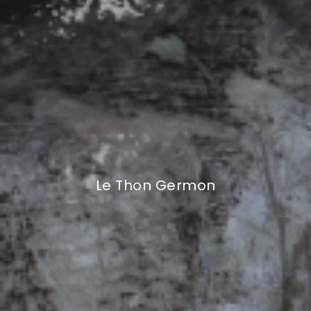
Le Thon Germon