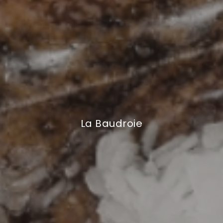
La Baudroie