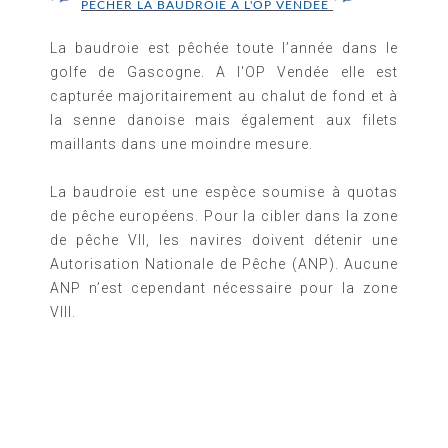
PECHER LA BAUDROIE A L'OP VENDEE
La baudroie est pêchée toute l’année dans le
golfe de Gascogne. A l'OP Vendée elle est
capturée majoritairement au chalut de fond et à
la senne danoise mais également aux filets
maillants dans une moindre mesure.
La baudroie est une
espèce soumise à quotas
de pêche européens.
Pour la cibler dans la zone
de pêche VII, les navires doivent détenir une
Autorisation Nationale de Pêche (ANP). Aucune
ANP n’est cependant nécessaire pour la zone
VIII.