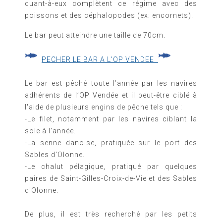
quant-à-eux complètent ce régime avec des
poissons et des céphalopodes (ex: encornets).
Le bar peut atteindre une taille de 70cm.
PECHER LE BAR A L'OP VENDEE
Le bar est pêché toute l’année par les navires
adhérents de l’OP Vendée et il peut-être ciblé à
l'aide de plusieurs engins de pêche tels que :
-Le filet, notamment par les navires ciblant la
sole à l'année.
-La
senne danoise, pratiquée sur le port des
Sables d'Olonne.
-Le chalut pélagique, pratiqué par quelques
paires de
Saint-Gilles-Croix-de-Vie et des Sables
d'Olonne.
De plus, il est très recherché par les petits