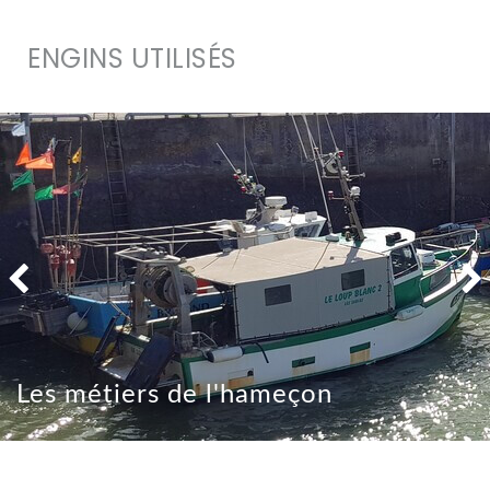
ENGINS UTILISÉS
Les métiers de l'hameçon