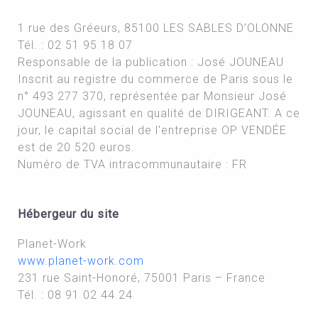
1 rue des Gréeurs, 85100 LES SABLES D’OLONNE
Tél. :
02 51 95 18 07
Responsable de la publication : José JOUNEAU
Inscrit au registre du commerce de Paris sous le
n° 493 277 370, représentée par Monsieur José
JOUNEAU, agissant en qualité de DIRIGEANT. A ce
jour, le capital social de l'entreprise OP VENDÉE
est de 20 520 euros.
Numéro de TVA intracommunautaire : FR
Hébergeur du site
Planet-Work
www.planet-work.com
231 rue Saint-Honoré, 75001 Paris – France
Tél. : 08 91 02 44 24