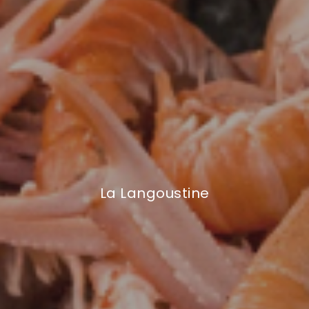
La Langoustine