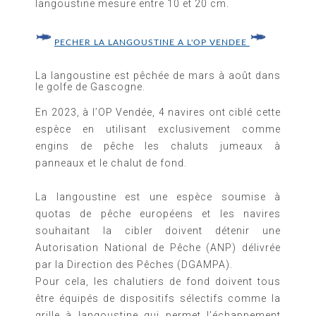
langoustine mesure entre 10 et 20 cm.
PECHER LA LANGOUSTINE A L'OP VENDEE
La langoustine est pêchée de mars à août dans
le golfe de Gascogne.
En 2023, à l’OP Vendée, 4 navires ont ciblé cette
espèce en utilisant exclusivement comme
engins de pêche les chaluts jumeaux à
panneaux et le chalut de fond.
La langoustine est une espèce soumise à
quotas de pêche européens et les navires
souhaitant la cibler doivent détenir une
Autorisation National de Pêche (ANP) délivrée
par la Direction des Pêches (DGAMPA).
Pour cela, les chalutiers de fond doivent tous
être équipés de dispositifs sélectifs comme la
grille à langoustine qui permet l’échappement