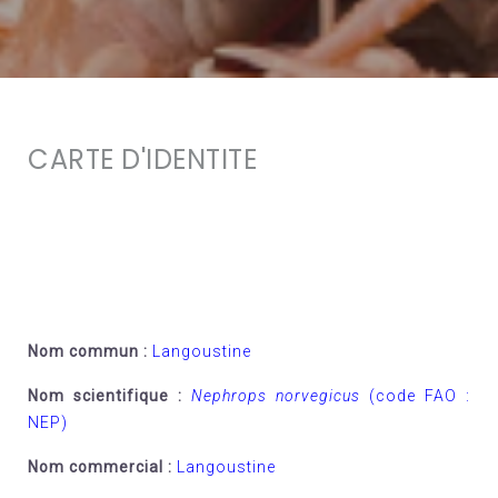
CARTE D'IDENTITE
Nom commun
:
Langoustine
Nom scientifique
:
Nephrops norvegicus
(code FAO :
NEP)
Nom commercial :
Langoustine