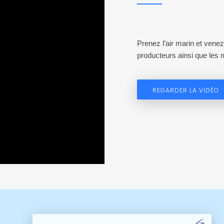
Prenez l’air marin et venez 
producteurs ainsi que les 
REGARDER LA VIDÉO