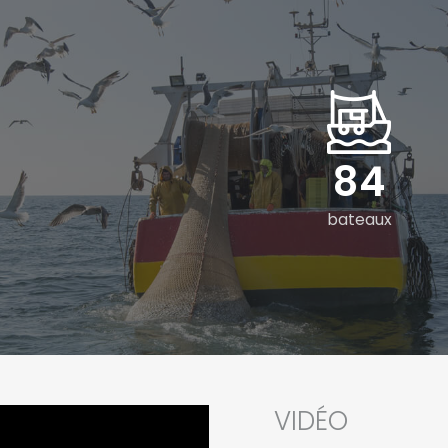
120
bateaux
VIDÉO