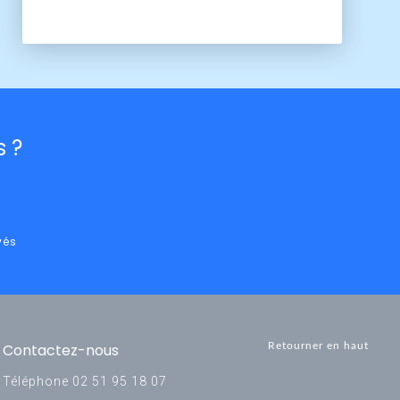
 ?
vés
Contactez-nous
Retourner en haut
Téléphone
02 51 95 18 07