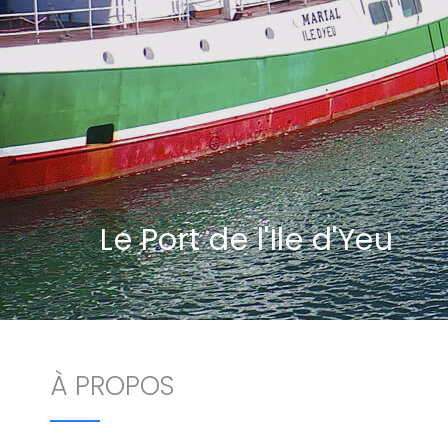
Le Port de l'Ile d'Yeu
À PROPOS