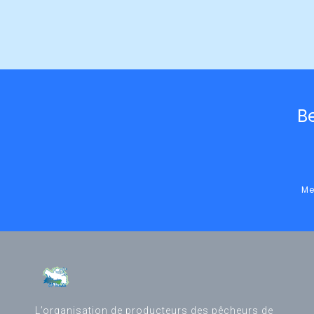
B
Me
L’organisation de producteurs des pêcheurs de