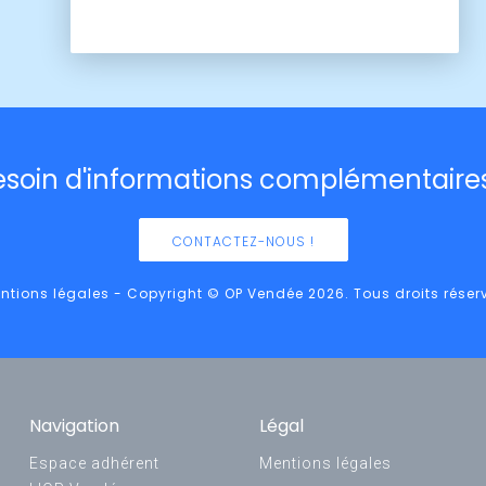
esoin d'informations complémentaires
CONTACTEZ-NOUS !
ntions légales - Copyright © OP Vendée 2026. Tous droits réser
Navigation
Légal
Espace adhérent
Mentions légales