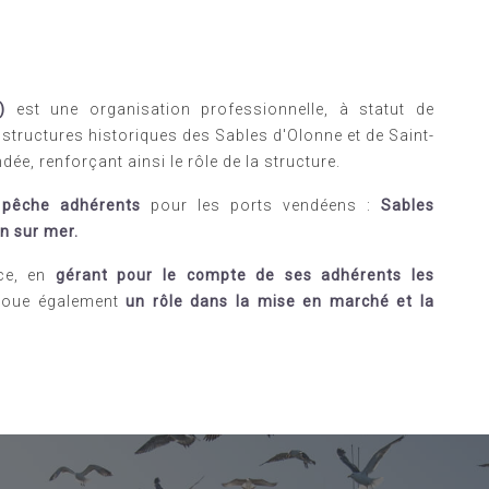
)
est une organisation professionnelle, à statut de
 structures historiques des Sables d'Olonne et de Saint-
ndée, renforçant ainsi le rôle de la structure.
pêche adhérents
pour les ports vendéens :
Sables
on sur mer.
rce, en
gérant pour le compte de ses adhérents les
 joue également
un rôle dans la
mise en marché et la