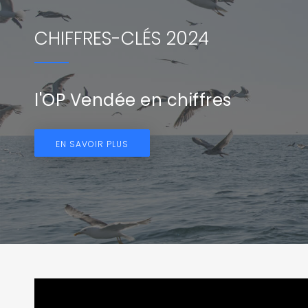
CHIFFRES-CLÉS 2024
l'OP Vendée en chiffres
EN SAVOIR PLUS